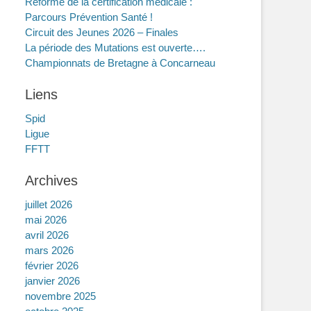
Réforme de la certification médicale :
Parcours Prévention Santé !
Circuit des Jeunes 2026 – Finales
La période des Mutations est ouverte….
Championnats de Bretagne à Concarneau
Liens
Spid
Ligue
FFTT
Archives
juillet 2026
mai 2026
avril 2026
mars 2026
février 2026
janvier 2026
novembre 2025