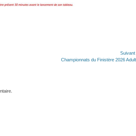
Suivan
Article
Championnats du Finistère 2026 Adul
suivant :
taire.