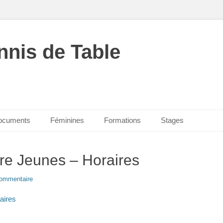
nnis de Table
ocuments
Féminines
Formations
Stages
re Jeunes – Horaires
commentaire
aires