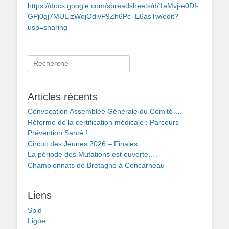
https://docs.google.com/spreadsheets/d/1aMvj-e0DI-
GPj0gj7MUEjzWojOdivP9Zh6Pc_E6asTw/edit?
usp=sharing
Rechercher :
Articles récents
Convocation Assemblée Générale du Comité….
Réforme de la certification médicale : Parcours
Prévention Santé !
Circuit des Jeunes 2026 – Finales
La période des Mutations est ouverte….
Championnats de Bretagne à Concarneau
Liens
Spid
Ligue