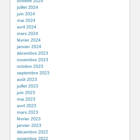
octobre 2024
juillet 2024
juin 2024
mai 2024
avril 2024
mars 2024
février 2024
janvier 2024
décembre 2023
novembre 2023
octobre 2023
septembre 2023
août 2023
juillet 2023
juin 2023
mai 2023
avril 2023
mars 2023
février 2023
janvier 2023
décembre 2022
novembre 2022