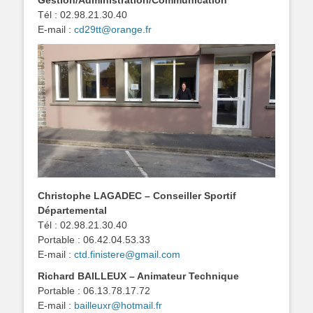
Gestion/Administration/Communication
Tél : 02.98.21.30.40
E-mail :
cd29tt@orange.fr
Christophe LAGADEC – Conseiller Sportif
Départemental
Tél : 02.98.21.30.40
Portable : 06.42.04.53.33
E-mail :
ctd.finistere@gmail.com
Richard BAILLEUX – Animateur Technique
Portable : 06.13.78.17.72
E-mail :
bailleuxr@hotmail.fr