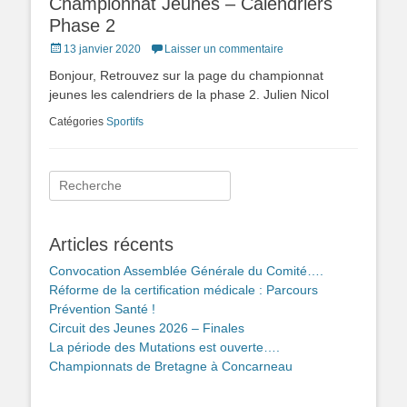
Championnat Jeunes – Calendriers
Phase 2
Posted
13 janvier 2020
Laisser un commentaire
on
Bonjour, Retrouvez sur la page du championnat
jeunes les calendriers de la phase 2. Julien Nicol
Catégories
Sportifs
Rechercher :
Articles récents
Convocation Assemblée Générale du Comité….
Réforme de la certification médicale : Parcours
Prévention Santé !
Circuit des Jeunes 2026 – Finales
La période des Mutations est ouverte….
Championnats de Bretagne à Concarneau