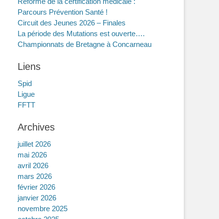
Réforme de la certification médicale :
Parcours Prévention Santé !
Circuit des Jeunes 2026 – Finales
La période des Mutations est ouverte….
Championnats de Bretagne à Concarneau
Liens
Spid
Ligue
FFTT
Archives
juillet 2026
mai 2026
avril 2026
mars 2026
février 2026
janvier 2026
novembre 2025