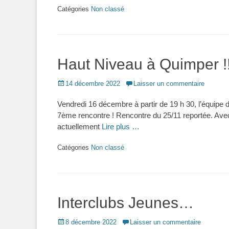
Catégories
Non classé
Haut Niveau à Quimper !!
Posted
14 décembre 2022
Laisser un commentaire
on
Vendredi 16 décembre à partir de 19 h 30, l’équipe 
7ème rencontre ! Rencontre du 25/11 reportée. Avec 5
actuellement
Lire plus …
Catégories
Non classé
Interclubs Jeunes…
Posted
8 décembre 2022
Laisser un commentaire