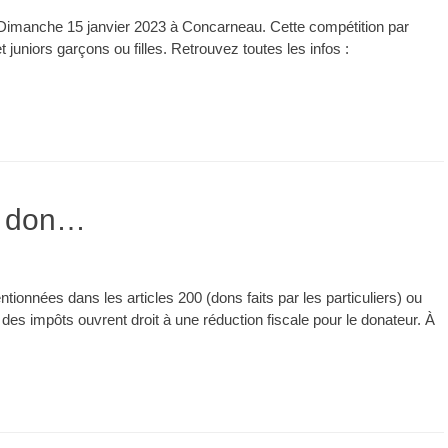
 Dimanche 15 janvier 2023 à Concarneau. Cette compétition par
juniors garçons ou filles. Retrouvez toutes les infos :
de don…
tionnées dans les articles 200 (dons faits par les particuliers) ou
 des impôts ouvrent droit à une réduction fiscale pour le donateur. À