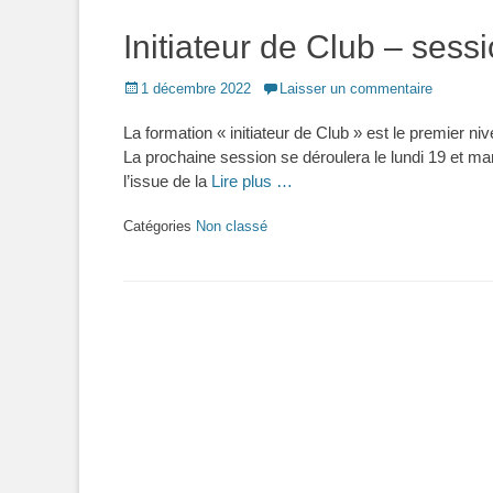
Initiateur de Club – sess
Posted
1 décembre 2022
Laisser un commentaire
on
La formation « initiateur de Club » est le premier 
La prochaine session se déroulera le lundi 19 et m
l’issue de la
Lire plus …
Catégories
Non classé