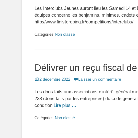
on
Les Interclubs Jeunes auront lieu les Samedi 14 et
équipes concerne les benjamins, minimes, cadets et 
http://www.finistereping.fr/competitions/interclubs/
Catégories
Non classé
Délivrer un reçu fiscal 
Posted
2 décembre 2022
Laisser un commentaire
on
Les dons faits aux associations d’intérêt général men
238 (dons faits par les entreprises) du code général
condition
Lire plus …
Catégories
Non classé