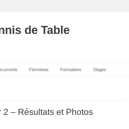
nnis de Table
ocuments
Féminines
Formations
Stages
r 2 – Résultats et Photos