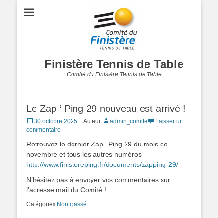
Finistère Tennis de Table
Comité du Finistère Tennis de Table
Le Zap ‘ Ping 29 nouveau est arrivé !
Posted
30 octobre 2025
Auteur
admin_comite
Laisser un
on
commentaire
Retrouvez le dernier Zap ‘ Ping 29 du mois de
novembre et tous les autres numéros
http://www.finistereping.fr/documents/zapping-29/
N’hésitez pas à envoyer vos commentaires sur
l’adresse mail du Comité !
Catégories
Non classé