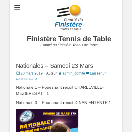
Finistère Tennis de Table
Comité du Finistère Tennis de Table
Nationales – Samedi 23 Mars
Posted
20 mars 2019
Auteur
admin_comite
Laisser un
on
commentaire
Nationale 1 – Fouesnant reçoit CHARLEVILLE-
MEZIERES ATT 1
Nationale 3 – Fouesnant reçoit DINAN ENTENTE 1