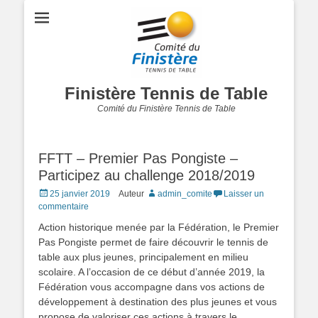
Finistère Tennis de Table
Comité du Finistère Tennis de Table
FFTT – Premier Pas Pongiste –
Participez au challenge 2018/2019
Posted
25 janvier 2019
Auteur
admin_comite
Laisser un
on
commentaire
Action historique menée par la Fédération, le Premier
Pas Pongiste permet de faire découvrir le tennis de
table aux plus jeunes, principalement en milieu
scolaire. A l’occasion de ce début d’année 2019, la
Fédération vous accompagne dans vos actions de
développement à destination des plus jeunes et vous
propose de valoriser ces actions à travers le